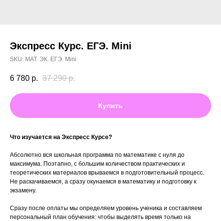
Экспресс Курс. ЕГЭ. Mini
SKU:
МАТ. ЭК. ЕГЭ. Mini
6 780
р.
37 290
р.
Купить
Что изучается на Экспресс Курсе?
Абсолютно вся школьная программа по математике с нуля до
максимума. Поэтапно, с большим количеством практических и
теоретических материалов врываемся в подготовительный процесс.
Не раскачиваемся, а сразу окунаемся в математику и подготовку к
экзамену.
Сразу после оплаты мы определяем уровень ученика и составляем
персональный план обучения: чтобы выделять время только на