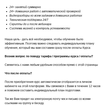
24+ занятий суммарно
24+ домашних работ с автоматической проверкой
Видеоразборы ко всем задачам в домашних работах
Техническая поддержка 24/7
Скрипты до и после вебинара
Система жизней и контроль успеваемости
Наша цель - дать всё необходимое, чтобы обучение было
эффективным. Поэтому важно следовать индивидуальному плану
обучения, который мы вам составим сразу после оплаты Курса
Возник вопрос по поводу тарифа / программы курса / оплаты?
Свяжитесь с нами любым удобным способом прямо с этой страницы
Что после оплаты?
После приобретения курс автоматически отобразится в личном
кабинете на этой платформе. Мы свяжемся с Вами в течение 12 часов
и поможем составить индивидуальный план подготовки.
Так же Вам придет на электронную почту чек и письмо со всеми
ссылками на группу и беседу.