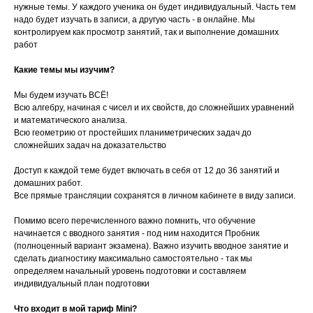
нужные темы. У каждого ученика он будет индивидуальный. Часть тем
надо будет изучать в записи, а другую часть - в онлайне. Мы
контролируем как просмотр занятий, так и выполнение домашних
работ
Какие темы мы изучим?
Мы будем изучать ВСЁ!
Всю алгебру, начиная с чисел и их свойств, до сложнейших уравнений
и математического анализа.
Всю геометрию от простейших планиметрических задач до
сложнейших задач на доказательство
Доступ к каждой теме будет включать в себя от 12 до 36 занятий и
домашних работ.
Все прямые трансляции сохранятся в личном кабинете в виду записи.
Помимо всего перечисленного важно помнить, что обучение
начинается с вводного занятия - под ним находится Пробник
(полноценный вариант экзамена). Важно изучить вводное занятие и
сделать диагностику максимально самостоятельно - так мы
определяем начальный уровень подготовки и составляем
индивидуальный план подготовки
Что входит в мой тариф Mini?