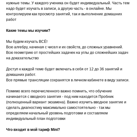
нужные темы. У каждого ученика он будет индивидуальный. Часть тем
надо будет изучать в записи, а другую часть - в онлайне. Мы
контролируем как просмотр занятий, так и выполнение домашних
работ
Какие темы мы изучим?
Мы будем изучать ВСЁ!
Всю алгебру, начиная с чисел и их свойств, до сложных уравнений.
Всю геометрию от простейших задачек на углы до сложнейших задач
на доказательство
Доступ к каждой теме будет включать в себя от 12 до 36 занятий и
домашних работ.
Все прямые трансляции сохранятся в личном кабинете в виду записи.
Помимо всего перечисленного важно помнить, что обучение
начинается с вводного занятия - под ним находится Пробник
(полноценный вариант экзамена). Важно изучить вводное занятие и
сделать диагностику максимально самостоятельно - так мы
определяем начальный уровень подготовки и составляем
индивидуальный план подготовки
Что входит в мой тариф Mini?