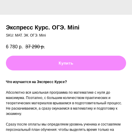
Экспресс Курс. ОГЭ. Mini
SKU:
МАТ. ЭК. ОГЭ. Mini
6 780
р.
37 290
р.
Купить
Что изучается на Экспресс Курсе?
Абсолютно вся школьная программа по математике с нуля до
максимума. Поэтапно, с большим количеством практических и
теоретических материалов врываемся в подготовительный процесс.
Не раскачиваемся, а сразу окунаемся в математику и подготовку к
экзамену.
Сразу после оплаты мы определяем уровень ученика и составляем
персональный план обучения: чтобы выделять время только на