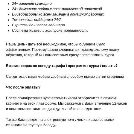
24+ занятий суммарно
24+ домашних работ с автоматической проверкой
Видеоразборы ко всем задачам в домашних работах
Техническая поддержка 24/7
Скрипты до и после вебинара
Система жизней и контроль успеваемости
Наша цель - дать всё необходимое, чтобы обучение было
эффективным. Поэтому важно следовать индивидуальному плану
обучения, который мы вам составим сразу после оплаты Курса
Возник вопрос по поводу тарифа / программы курса / оплаты?
Свяжитесь с нами любым удобным способом прямо с этой страницы
Что после оплаты?
После приобретения курс автоматически отобразится в личном
кабинете на этой платформе. Мы свяжемся с Вами в течение 12 часов
и поможем составить индивидуальный план подготовки.
Так же Вам придет на электронную почту чек и письмо со всеми
ссылками на группу и беседу.