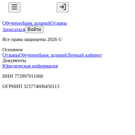
Обучение
Банк заданий
Отзывы
Записаться
Войти
Все права защищены
2026
©
Основное
Отзывы
Обучение
Банк заданий
Личный кабинет
Документы
Юридическая информация
ИНН 772997011660
ОГРНИП 323774600450113