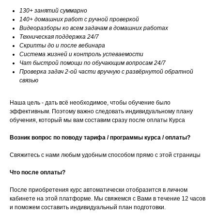
130+ занятий суммарно
140+ домашних работ с ручной проверкой
Видеоразборы ко всем задачам в домашних работах
Техническая поддержка 24/7
Скрипты до и после вебинара
Система жизней и контроль успеваемости
Чат быстрой помощи по обучающим вопросам 24/7
Проверка задач 2-ой части вручную с развёрнутой обратной
связью
Наша цель - дать всё необходимое, чтобы обучение было
эффективным. Поэтому важно следовать индивидуальному плану
обучения, который мы вам составим сразу после оплаты Курса
Возник вопрос по поводу тарифа / программы курса / оплаты?
Свяжитесь с нами любым удобным способом прямо с этой страницы
Что после оплаты?
После приобретения курс автоматически отобразится в личном
кабинете на этой платформе. Мы свяжемся с Вами в течение 12 часов
и поможем составить индивидуальный план подготовки.