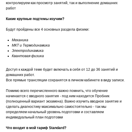
контролируем как просмотр занятий, так и выполнение домашних
работ
Какие крупные подтемы изучим?
Будут пройдены все 4 основных раздела физики:
Механика
МКТ и Термодинамика
Электродинамика
Квантовая физика
Доступ к каждой теме будет включать в себя от 12 до 36 занятий и
домашних работ.
Все прямые трансляции сохранятся в личном кабинете в виду записи.
Помимо всего перечисленного важно помнить, что обучение
начинается с вводного занятия - под ним находится Пробник
(полноценный вариант экзамена). Важно изучить вводное занятие и
сделать диагностику максимально самостоятельно - так мы
определяем начальный уровень подготовки и составляем
индивидуальный план подготовки
Что входит в мой тариф Standard?