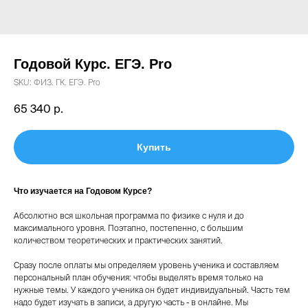
Годовой Курс. ЕГЭ. Pro
SKU:
ФИЗ. ГК. ЕГЭ. Pro
65 340
р.
Купить
Что изучается на Годовом Курсе?
Абсолютно вся школьная программа по физике с нуля и до
максимального уровня. Поэтапно, постепенно, с большим
количеством теоретических и практических занятий.
Сразу после оплаты мы определяем уровень ученика и составляем
персональный план обучения: чтобы выделять время только на
нужные темы. У каждого ученика он будет индивидуальный. Часть тем
надо будет изучать в записи, а другую часть - в онлайне. Мы