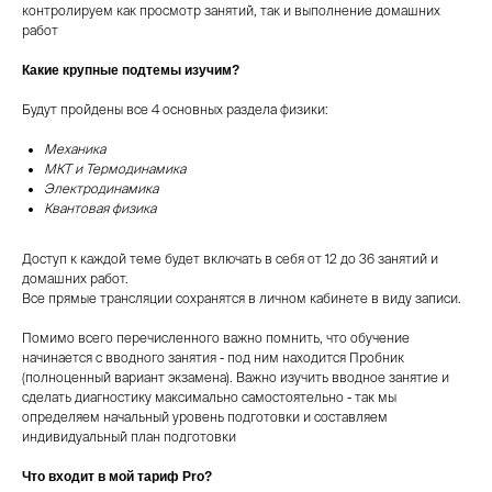
контролируем как просмотр занятий, так и выполнение домашних
работ
Какие крупные подтемы изучим?
Будут пройдены все 4 основных раздела физики:
Механика
МКТ и Термодинамика
Электродинамика
Квантовая физика
Доступ к каждой теме будет включать в себя от 12 до 36 занятий и
домашних работ.
Все прямые трансляции сохранятся в личном кабинете в виду записи.
Помимо всего перечисленного важно помнить, что обучение
начинается с вводного занятия - под ним находится Пробник
(полноценный вариант экзамена). Важно изучить вводное занятие и
сделать диагностику максимально самостоятельно - так мы
определяем начальный уровень подготовки и составляем
индивидуальный план подготовки
Что входит в мой тариф Pro?