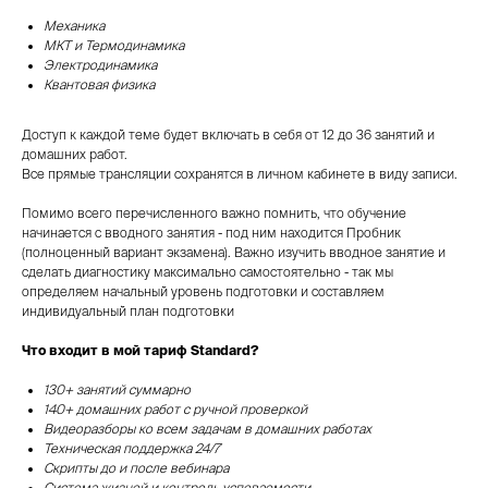
Механика
МКТ и Термодинамика
Электродинамика
Квантовая физика
Доступ к каждой теме будет включать в себя от 12 до 36 занятий и
домашних работ.
Все прямые трансляции сохранятся в личном кабинете в виду записи.
Помимо всего перечисленного важно помнить, что обучение
начинается с вводного занятия - под ним находится Пробник
(полноценный вариант экзамена). Важно изучить вводное занятие и
сделать диагностику максимально самостоятельно - так мы
определяем начальный уровень подготовки и составляем
индивидуальный план подготовки
Что входит в мой тариф Standard?
130+ занятий суммарно
140+ домашних работ с ручной проверкой
Видеоразборы ко всем задачам в домашних работах
Техническая поддержка 24/7
Скрипты до и после вебинара
Система жизней и контроль успеваемости