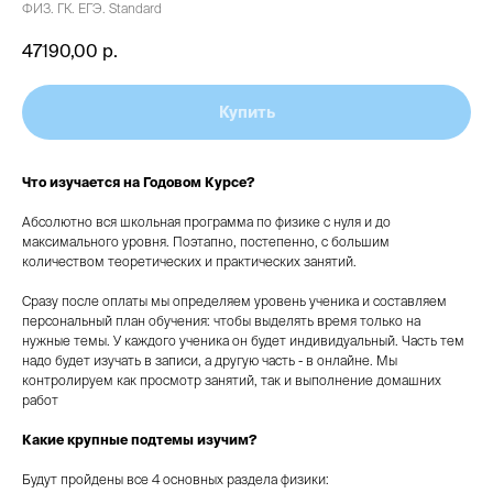
ФИЗ. ГК. ЕГЭ. Standard
47190,00
р.
Купить
Что изучается на Годовом Курсе?
Абсолютно вся школьная программа по физике с нуля и до
максимального уровня. Поэтапно, постепенно, с большим
количеством теоретических и практических занятий.
Сразу после оплаты мы определяем уровень ученика и составляем
персональный план обучения: чтобы выделять время только на
нужные темы. У каждого ученика он будет индивидуальный. Часть тем
надо будет изучать в записи, а другую часть - в онлайне. Мы
контролируем как просмотр занятий, так и выполнение домашних
работ
Какие крупные подтемы изучим?
Будут пройдены все 4 основных раздела физики: